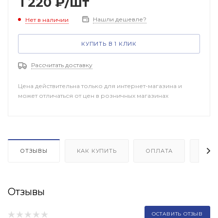
1 220
₽
/шт
Нашли дешевле?
Нет в наличии
КУПИТЬ В 1 КЛИК
Рассчитать доставку
Цена действительна только для интернет-магазина и
может отличаться от цен в розничных магазинах
ОТЗЫВЫ
КАК КУПИТЬ
ОПЛАТА
ДОП
Отзывы
ОСТАВИТЬ ОТЗЫВ