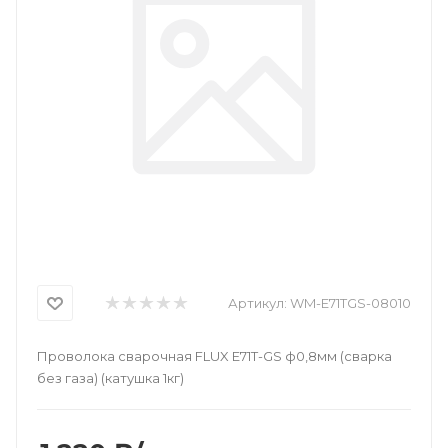
Артикул:
WM-E71TGS-08010
Проволока сварочная FLUX E71T-GS ф0,8мм (сварка
без газа) (катушка 1кг)