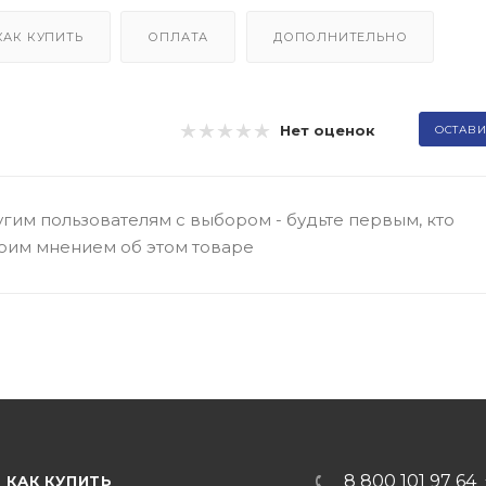
КАК КУПИТЬ
ОПЛАТА
ДОПОЛНИТЕЛЬНО
Нет оценок
ОСТАВИ
гим пользователям с выбором - будьте первым, кто
оим мнением об этом товаре
8 800 101 97 64
КАК КУПИТЬ