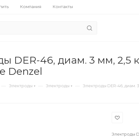
пить
Компания
Контакты
ы DER-46, диам. 3 мм, 2,5 к
е Denzel
—
—
—
Электроды
Электроды
Электроды DER-46, диам. 3
Электроды DE