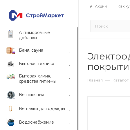
Акции
Как ку
Антиморозные
добавки
Баня, сауна
Электрод
Бытовая техника
покрыти
Бытовая химия,
—
Главная
Каталог
средства гигиены
Вентиляция
Вешалки для одежды
Водоснабжение