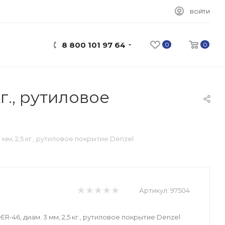
ВОЙТИ
8 800 101 97 64
0
0
г., рутиловое
 мм, 2,5 кг., рутиловое покрытие Denzel
Артикул:
97504
R-46, диам. 3 мм, 2,5 кг., рутиловое покрытие Denzel