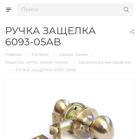
РУЧКА ЗАЩЕЛКА
6093-05AB
—
—
—
Главная
Каталог
Двери, замки
—
Защёлка, петли, замки, глазки
Защёлки, ручки-защёлки
—
РУЧКА ЗАЩЕЛКА 6093-05AB