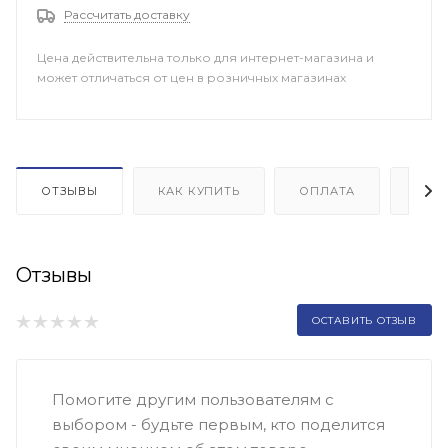
Рассчитать доставку
Цена действительна только для интернет-магазина и
может отличаться от цен в розничных магазинах
ОТЗЫВЫ
КАК КУПИТЬ
ОПЛАТА
ДОП
Отзывы
ОСТАВИТЬ ОТЗЫВ
Помогите другим пользователям с
выбором - будьте первым, кто поделится