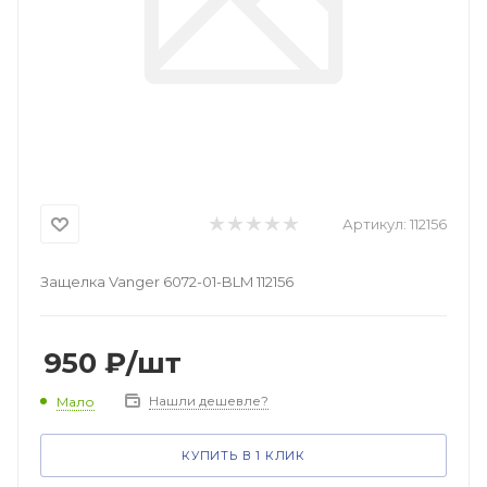
Артикул:
112156
Защелка Vanger 6072-01-BLM 112156
950
₽
/шт
Нашли дешевле?
Мало
КУПИТЬ В 1 КЛИК