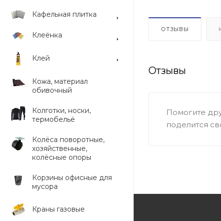
Кафельная плитка
ОТЗЫВЫ
Клеёнка
Клей
Отзывы
Кожа, материал
обивочный
Колготки, носки,
Помогите дру
термобельё
поделится св
Колёса поворотные,
хозяйственные,
колёсные опоры
Корзины офисные для
мусора
Краны газовые