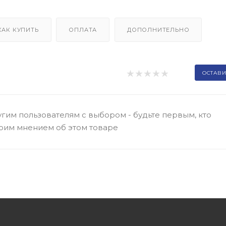
КАК КУПИТЬ
ОПЛАТА
ДОПОЛНИТЕЛЬНО
ОСТАВИ
гим пользователям с выбором - будьте первым, кто
оим мнением об этом товаре