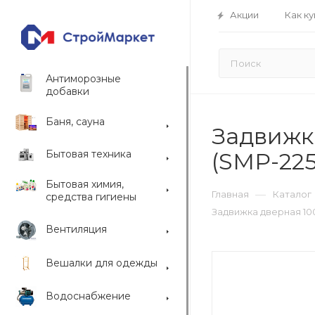
Акции
Как ку
Антиморозные
добавки
Баня, сауна
Задвижка
Бытовая техника
(SMP-225
Бытовая химия,
—
Главная
Каталог
средства гигиены
Задвижка дверная 100
Вентиляция
Вешалки для одежды
Водоснабжение