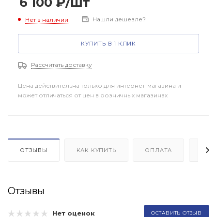
6 100
₽
/шт
Нашли дешевле?
Нет в наличии
КУПИТЬ В 1 КЛИК
Рассчитать доставку
Цена действительна только для интернет-магазина и
может отличаться от цен в розничных магазинах
ОТЗЫВЫ
КАК КУПИТЬ
ОПЛАТА
ДОП
Отзывы
Нет оценок
ОСТАВИТЬ ОТЗЫВ