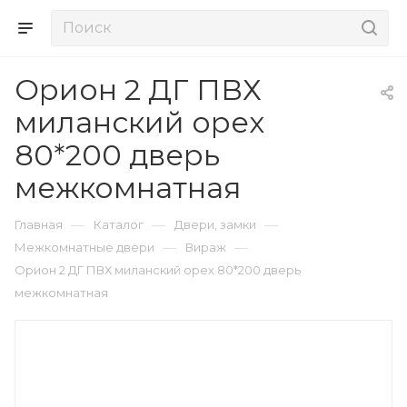
Орион 2 ДГ ПВХ
миланский орех
80*200 дверь
межкомнатная
—
—
—
Главная
Каталог
Двери, замки
—
—
Межкомнатные двери
Вираж
Орион 2 ДГ ПВХ миланский орех 80*200 дверь
межкомнатная