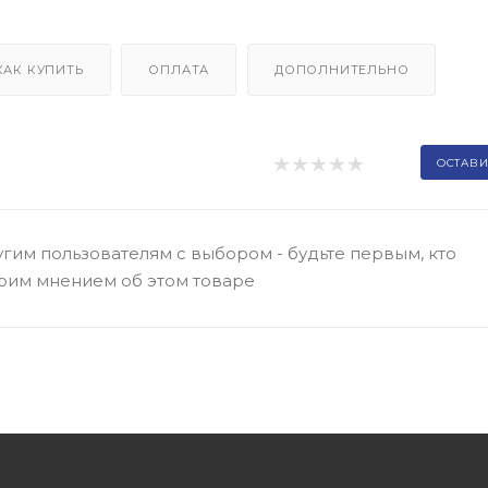
КАК КУПИТЬ
ОПЛАТА
ДОПОЛНИТЕЛЬНО
ОСТАВИ
гим пользователям с выбором - будьте первым, кто
оим мнением об этом товаре