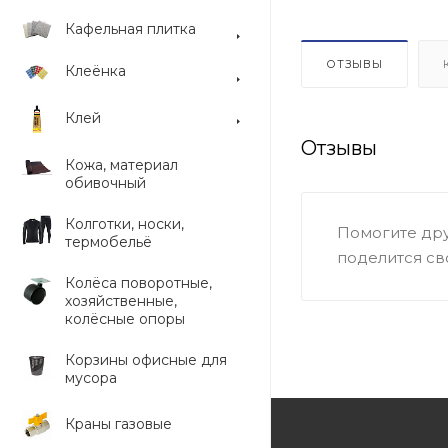
Кафельная плитка
ОТЗЫВЫ
Клеёнка
Клей
Отзывы
Кожа, материал
обивочный
Колготки, носки,
Помогите дру
термобельё
поделится св
Колёса поворотные,
хозяйственные,
колёсные опоры
Корзины офисные для
мусора
Краны газовые