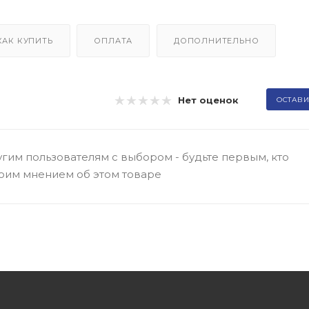
КАК КУПИТЬ
ОПЛАТА
ДОПОЛНИТЕЛЬНО
Нет оценок
ОСТАВИ
гим пользователям с выбором - будьте первым, кто
оим мнением об этом товаре