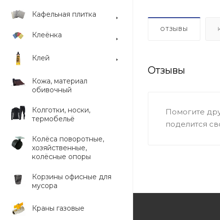
Кафельная плитка
ОТЗЫВЫ
Клеёнка
Клей
Отзывы
Кожа, материал
обивочный
Колготки, носки,
Помогите дру
термобельё
поделится св
Колёса поворотные,
хозяйственные,
колёсные опоры
Корзины офисные для
мусора
Краны газовые