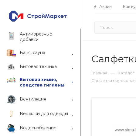
Акции
Как ку
Антиморозные
добавки
Баня, сауна
Салфетк
Бытовая техника
—
Главная
Каталог
Бытовая химия,
Салфетки прессованн
средства гигиены
Вентиляция
Вешалки для одежды
Водоснабжение