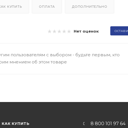
КАК КУПИТЬ
ОПЛАТА
ДОПОЛНИТЕЛЬНО
Нет оценок
ОСТАВИ
гим пользователям с выбором - будьте первым, кто
оим мнением об этом товаре
8 800 101 97 64
КАК КУПИТЬ