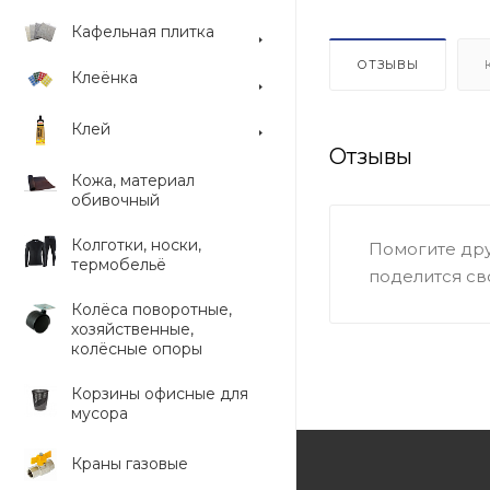
Кафельная плитка
ОТЗЫВЫ
Клеёнка
Клей
Отзывы
Кожа, материал
обивочный
Колготки, носки,
Помогите дру
термобельё
поделится св
Колёса поворотные,
хозяйственные,
колёсные опоры
Корзины офисные для
мусора
Краны газовые