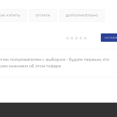
КАК КУПИТЬ
ОПЛАТА
ДОПОЛНИТЕЛЬНО
ОСТАВИ
гим пользователям с выбором - будьте первым, кто
оим мнением об этом товаре