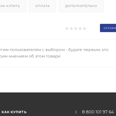
КАК КУПИТЬ
ОПЛАТА
ДОПОЛНИТЕЛЬНО
ОСТАВИ
гим пользователям с выбором - будьте первым, кто
оим мнением об этом товаре
8 800 101 97 64
КАК КУПИТЬ