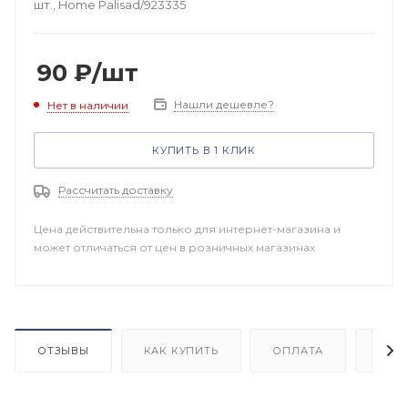
шт., Home Palisad/923335
90
₽
/шт
Нашли дешевле?
Нет в наличии
КУПИТЬ В 1 КЛИК
Рассчитать доставку
Цена действительна только для интернет-магазина и
может отличаться от цен в розничных магазинах
ОТЗЫВЫ
КАК КУПИТЬ
ОПЛАТА
ДОП