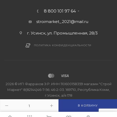
8 800 101 97 64
stroimarket_2021@mail.ru
г. Усинск, ул. Промышленная, 28/3
ПОЛИТИКА КОНФИДЕНЦИАЛЬНОСТИ
2026 © ИП Фаррахов Э.Р. ИНН 110600158359 магазин "Строй
Маркет" 8(82144)46-7-56; 46-2-03. 169710, Республика Коми,
г.Усинск, а/я 178
В КОРЗИНУ