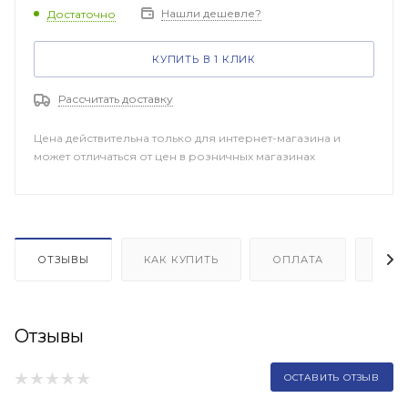
Нашли дешевле?
Достаточно
КУПИТЬ В 1 КЛИК
Рассчитать доставку
Цена действительна только для интернет-магазина и
может отличаться от цен в розничных магазинах
ОТЗЫВЫ
КАК КУПИТЬ
ОПЛАТА
ДОП
Отзывы
ОСТАВИТЬ ОТЗЫВ