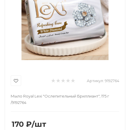
Артикул:
9192764
Мыло Royal Lexi "Ослепительный Бриллиант", 175 г
/9192764
170
₽
/шт