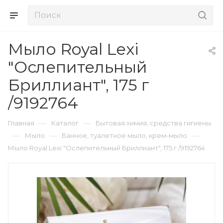
Мыло Royal Lexi
"Ослепительный
Бриллиант", 175 г
/9192764
—
—
Главная
Каталог
Бытовая химия, средства гигиены
—
—
—
Мыло
Банное, туалетное мыло, крем-мыло
Мыло Royal Lexi "Ослепительный Бриллиант", 175 г /9192764