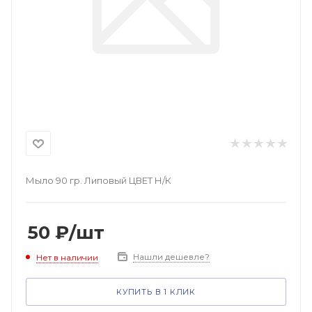
Мыло 90 гр. Липовый ЦВЕТ Н/К
50
₽
/шт
Нашли дешевле?
Нет в наличии
КУПИТЬ В 1 КЛИК