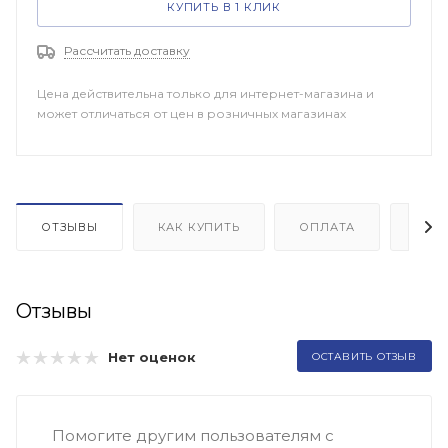
КУПИТЬ В 1 КЛИК
Рассчитать доставку
Цена действительна только для интернет-магазина и
может отличаться от цен в розничных магазинах
ОТЗЫВЫ
КАК КУПИТЬ
ОПЛАТА
ДОП
Отзывы
Нет оценок
ОСТАВИТЬ ОТЗЫВ
Помогите другим пользователям с