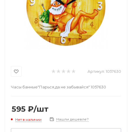
Артикул:
1057630
Часы банные"Парься,да не забывайся" 1057630
595
₽
/шт
Нашли дешевле?
Нет в наличии