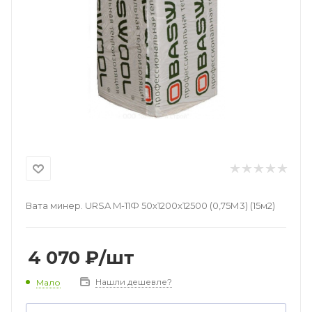
Вата минер. URSA M-11Ф 50х1200х12500 (0,75М3) (15м2)
4 070
₽
/шт
Нашли дешевле?
Мало