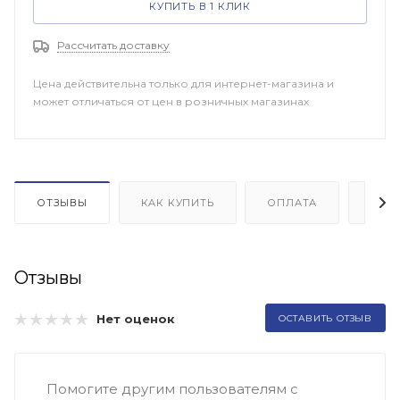
КУПИТЬ В 1 КЛИК
Рассчитать доставку
Цена действительна только для интернет-магазина и
может отличаться от цен в розничных магазинах
ОТЗЫВЫ
КАК КУПИТЬ
ОПЛАТА
ДОП
Отзывы
Нет оценок
ОСТАВИТЬ ОТЗЫВ
Помогите другим пользователям с