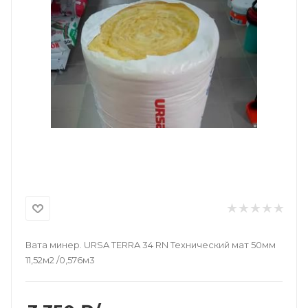
Вата минер. URSA TERRA 34 RN Технический мат 50мм
11,52м2 /0,576м3