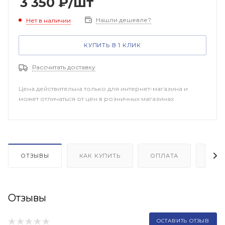
3 350
₽
/шт
Нашли дешевле?
Нет в наличии
КУПИТЬ В 1 КЛИК
Рассчитать доставку
Цена действительна только для интернет-магазина и
может отличаться от цен в розничных магазинах
ОТЗЫВЫ
КАК КУПИТЬ
ОПЛАТА
ДОП
Отзывы
ОСТАВИТЬ ОТЗЫВ