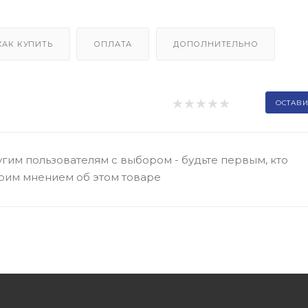
КАК КУПИТЬ
ОПЛАТА
ДОПОЛНИТЕЛЬНО
ОСТАВИ
гим пользователям с выбором - будьте первым, кто
оим мнением об этом товаре