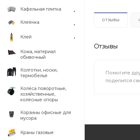
Кафельная плитка
ОТЗЫВЫ
Клеёнка
Клей
Отзывы
Кожа, материал
обивочный
Колготки, носки,
Помогите дру
термобельё
поделится св
Колёса поворотные,
хозяйственные,
колёсные опоры
Корзины офисные для
мусора
Краны газовые