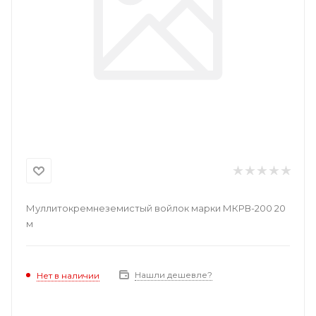
Муллитокремнеземистый войлок марки МКРВ-200 20
м
Нашли дешевле?
Нет в наличии