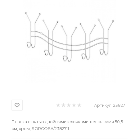
Артикул:
2382711
Планка с пятью двойными крючками-вешалками 50,5
см, хром, SORCOSA/2382711