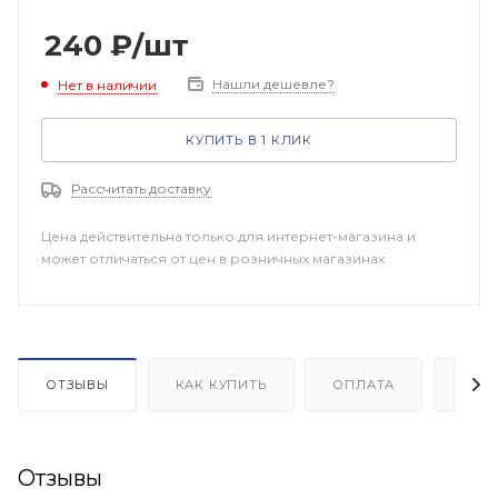
240
₽
/шт
Нашли дешевле?
Нет в наличии
КУПИТЬ В 1 КЛИК
Рассчитать доставку
Цена действительна только для интернет-магазина и
может отличаться от цен в розничных магазинах
ОТЗЫВЫ
КАК КУПИТЬ
ОПЛАТА
ДОП
Отзывы