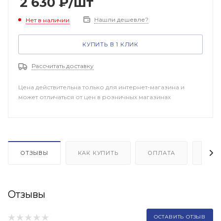
2 630
₽
/шт
Нашли дешевле?
Нет в наличии
КУПИТЬ В 1 КЛИК
Рассчитать доставку
Цена действительна только для интернет-магазина и
может отличаться от цен в розничных магазинах
ОТЗЫВЫ
КАК КУПИТЬ
ОПЛАТА
ДОП
Отзывы
ОСТАВИТЬ ОТЗЫВ