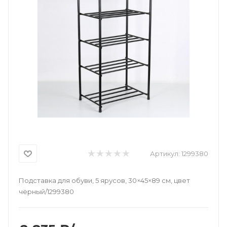
Артикул:
1299380
Подставка для обуви, 5 ярусов, 30×45×89 см, цвет
чёрный/1299380