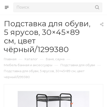
Подставка для обуви,
5 ярусов, 30×45×89
см, цвет
чёрный/1299380
—
—
—
Главная
Каталог
Баня, сауна
—
—
Мебель банная и аксессуары
Подставки для обуви
Подставка для обуви, 5 ярусов, 30×45×89 см, цвет
чёрный/1299380