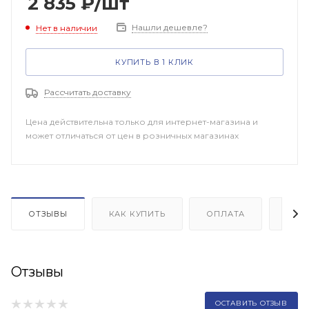
2 835
₽
/шт
Нашли дешевле?
Нет в наличии
КУПИТЬ В 1 КЛИК
Рассчитать доставку
Цена действительна только для интернет-магазина и
может отличаться от цен в розничных магазинах
ОТЗЫВЫ
КАК КУПИТЬ
ОПЛАТА
ДОП
Отзывы
ОСТАВИТЬ ОТЗЫВ