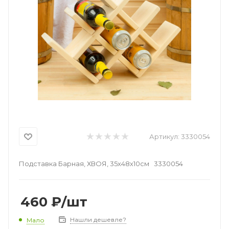
Артикул:
3330054
Подставка Барная, ХВОЯ, 35х48х10см 3330054
460
₽
/шт
Нашли дешевле?
Мало