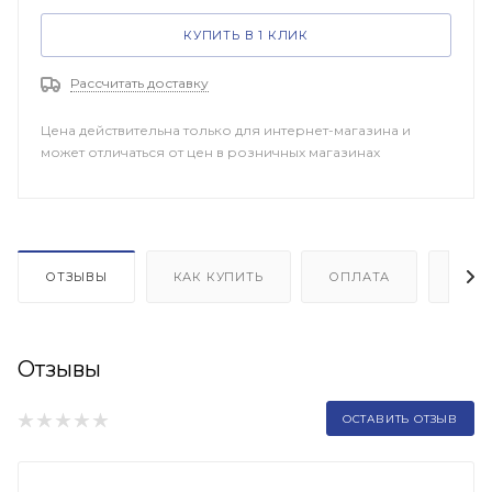
КУПИТЬ В 1 КЛИК
Рассчитать доставку
Цена действительна только для интернет-магазина и
может отличаться от цен в розничных магазинах
ОТЗЫВЫ
КАК КУПИТЬ
ОПЛАТА
ДОП
Отзывы
ОСТАВИТЬ ОТЗЫВ