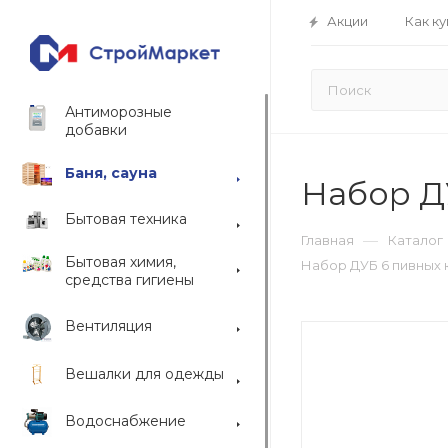
Акции
Как ку
Антиморозные
добавки
Баня, сауна
Набор Д
Бытовая техника
—
Главная
Каталог
Бытовая химия,
Набор ДУБ 6 пивных 
средства гигиены
Вентиляция
Вешалки для одежды
Водоснабжение