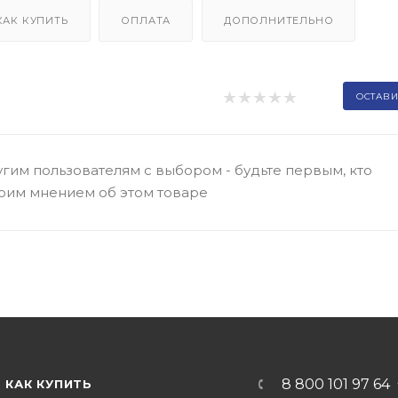
КАК КУПИТЬ
ОПЛАТА
ДОПОЛНИТЕЛЬНО
ОСТАВИ
гим пользователям с выбором - будьте первым, кто
оим мнением об этом товаре
8 800 101 97 64
КАК КУПИТЬ