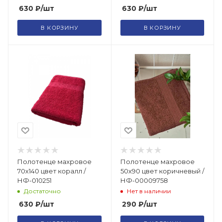
630
₽
/шт
630
₽
/шт
В КОРЗИНУ
В КОРЗИНУ
Полотенце махровое
Полотенце махровое
70х140 цвет коралл /
50х90 цвет коричневый /
НФ-010251
НФ-00009758
Достаточно
Нет в наличии
630
₽
/шт
290
₽
/шт