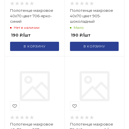
Полотенце махровое
Полотенце махровое
40х70 цвет 706-ярко-
40х70 цвет 905-
синий
шоколадный
Нет в наличии
Мало
190
₽
/шт
190
₽
/шт
В КОРЗИНУ
В КОРЗИНУ
Полотенце махровое
Полотенце махровое