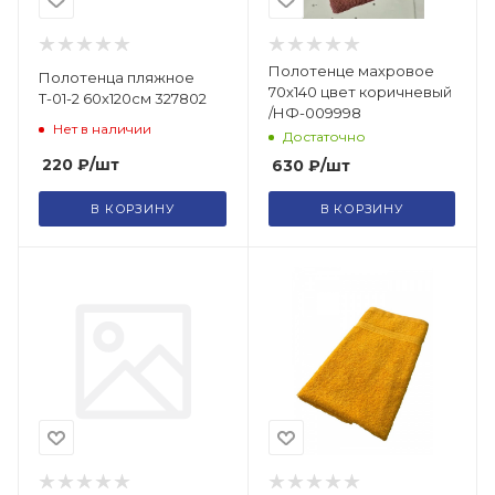
Полотенце махровое
Полотенца пляжное
70х140 цвет коричневый
Т-01-2 60х120см 327802
/НФ-009998
Нет в наличии
Достаточно
220
₽
/шт
630
₽
/шт
В КОРЗИНУ
В КОРЗИНУ