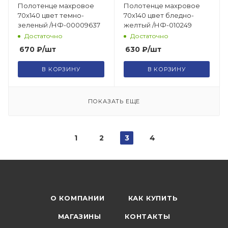
Полотенце махровое
Полотенце махровое
70х140 цвет темно-
70х140 цвет бледно-
зеленый /НФ-00009637
желтый /НФ-010249
Достаточно
Достаточно
670
₽
/шт
630
₽
/шт
В КОРЗИНУ
В КОРЗИНУ
ПОКАЗАТЬ ЕЩЕ
1
2
3
4
О КОМПАНИИ
КАК КУПИТЬ
МАГАЗИНЫ
КОНТАКТЫ