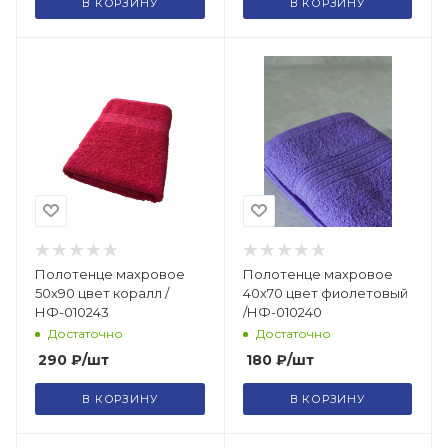
В КОРЗИНУ
В КОРЗИНУ
Полотенце махровое
Полотенце махровое
50х90 цвет коралл /
40х70 цвет фиолетовый
НФ-010243
/НФ-010240
Достаточно
Достаточно
290
₽
/шт
180
₽
/шт
В КОРЗИНУ
В КОРЗИНУ