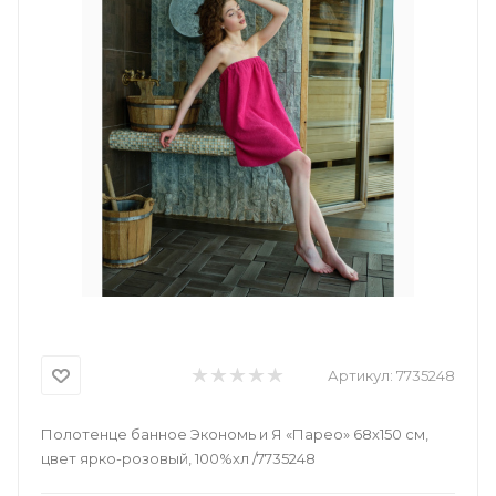
Артикул:
7735248
Полотенце банное Экономь и Я «Парео» 68х150 см,
цвет ярко-розовый, 100%хл /7735248