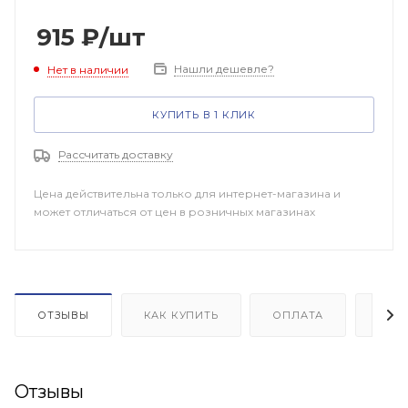
915
₽
/шт
Нашли дешевле?
Нет в наличии
КУПИТЬ В 1 КЛИК
Рассчитать доставку
Цена действительна только для интернет-магазина и
может отличаться от цен в розничных магазинах
ОТЗЫВЫ
КАК КУПИТЬ
ОПЛАТА
ДОП
Отзывы