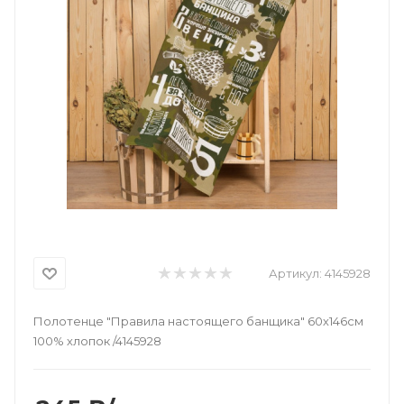
Артикул:
4145928
Полотенце "Правила настоящего банщика" 60х146см
100% хлопок /4145928