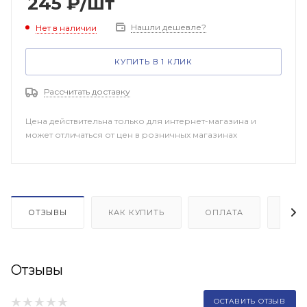
245
₽
/шт
Нашли дешевле?
Нет в наличии
КУПИТЬ В 1 КЛИК
Рассчитать доставку
Цена действительна только для интернет-магазина и
может отличаться от цен в розничных магазинах
ОТЗЫВЫ
КАК КУПИТЬ
ОПЛАТА
ДОП
Отзывы
ОСТАВИТЬ ОТЗЫВ