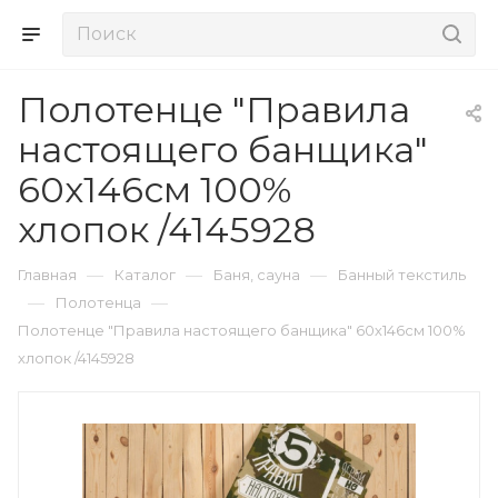
Полотенце "Правила
настоящего банщика"
60х146см 100%
хлопок /4145928
—
—
—
Главная
Каталог
Баня, сауна
Банный текстиль
—
—
Полотенца
Полотенце "Правила настоящего банщика" 60х146см 100%
хлопок /4145928