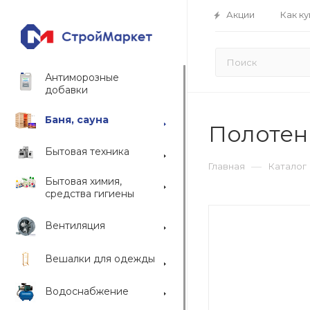
Акции
Как ку
Антиморозные
добавки
Баня, сауна
Полотен
Бытовая техника
—
Главная
Каталог
Бытовая химия,
средства гигиены
Вентиляция
Вешалки для одежды
Водоснабжение