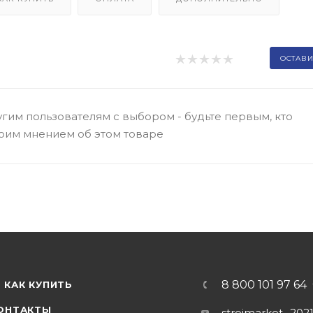
ОСТАВИ
гим пользователям с выбором - будьте первым, кто
оим мнением об этом товаре
8 800 101 97 64
КАК КУПИТЬ
ОНТАКТЫ
stroimarket_202