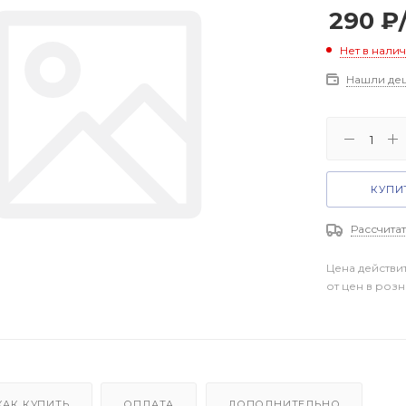
290
₽
Нет в нали
Нашли де
КУПИТ
Рассчитат
Цена действи
от цен в роз
КАК КУПИТЬ
ОПЛАТА
ДОПОЛНИТЕЛЬНО