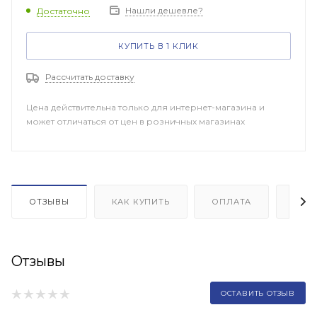
Нашли дешевле?
Достаточно
КУПИТЬ В 1 КЛИК
Рассчитать доставку
Цена действительна только для интернет-магазина и
может отличаться от цен в розничных магазинах
ОТЗЫВЫ
КАК КУПИТЬ
ОПЛАТА
ДОП
Отзывы
ОСТАВИТЬ ОТЗЫВ