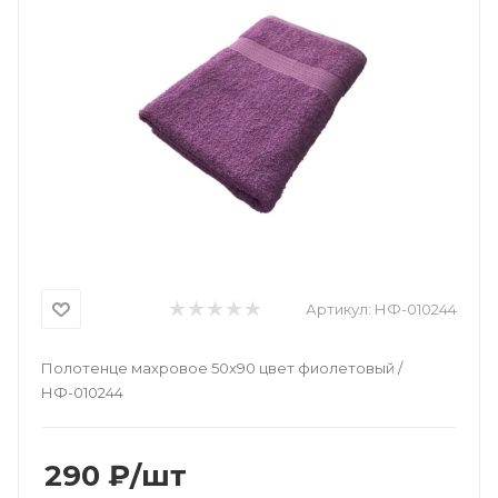
Артикул:
НФ-010244
Полотенце махровое 50х90 цвет фиолетовый /
НФ-010244
290
₽
/шт