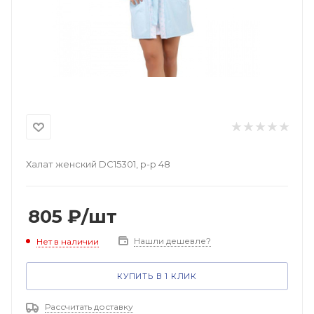
Халат женский DC15301, р-р 48
805
₽
/шт
Нашли дешевле?
Нет в наличии
КУПИТЬ В 1 КЛИК
Рассчитать доставку