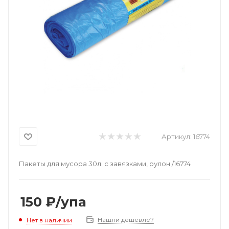
Артикул:
16774
Пакеты для мусора 30л. с завязками, рулон /16774
150
₽
/упа
Нашли дешевле?
Нет в наличии