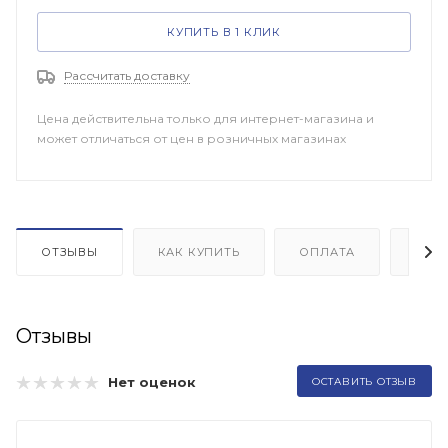
КУПИТЬ В 1 КЛИК
Рассчитать доставку
Цена действительна только для интернет-магазина и
может отличаться от цен в розничных магазинах
ОТЗЫВЫ
КАК КУПИТЬ
ОПЛАТА
ДОП
Отзывы
Нет оценок
ОСТАВИТЬ ОТЗЫВ