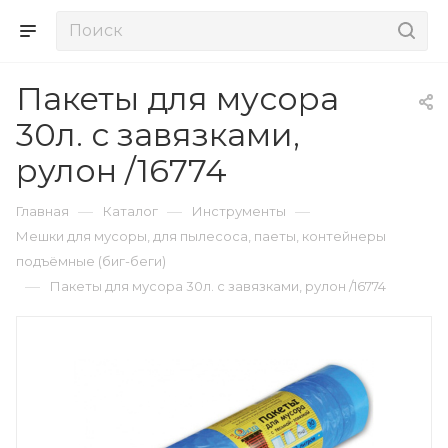
Пакеты для мусора
30л. с завязками,
рулон /16774
—
—
—
Главная
Каталог
Инструменты
Мешки для мусоры, для пылесоса, паеты, контейнеры
подъёмные (биг-беги)
—
Пакеты для мусора 30л. с завязками, рулон /16774