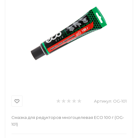
Артикул:
OG-101
Смазка для редукторов многоцелевая ECO 100 г (OG-
101)