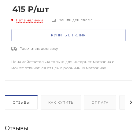
415
₽
/шт
Нашли дешевле?
Нет в наличии
КУПИТЬ В 1 КЛИК
Рассчитать доставку
Цена действительна только для интернет-магазина и
может отличаться от цен в розничных магазинах
ОТЗЫВЫ
КАК КУПИТЬ
ОПЛАТА
ДОП
Отзывы