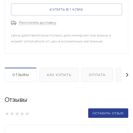
КУПИТЬ В 1 КЛИК
Рассчитать доставку
Цена действительна только для интернет-магазина и
может отличаться от цен в розничных магазинах
ОТЗЫВЫ
КАК КУПИТЬ
ОПЛАТА
ДОП
Отзывы
ОСТАВИТЬ ОТЗЫВ