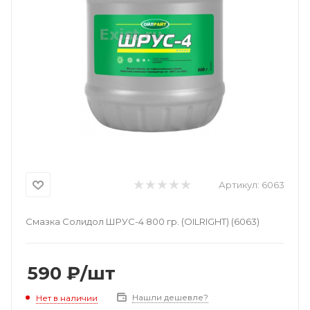
Артикул:
6063
Смазка Солидол ШРУС-4 800 гр. (OILRIGHT) (6063)
590
₽
/шт
Нашли дешевле?
Нет в наличии