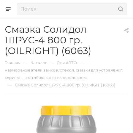
Смазка Солидол
ШРУС-4 800 гр.
(OILRIGHT) (6063)
—
—
—
Главная
Каталог
Для АВТО
Размораживатели замков, стёкол, смазки для устранения
скрипов, шпатлёвка со стекловолокном
—
Смазка Солидол ШРУС-4 800 гр. (OILRIGHT) (6063)