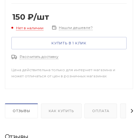
150
₽
/шт
Нашли дешевле?
Нет в наличии
КУПИТЬ В 1 КЛИК
Рассчитать доставку
Цена действительна только для интернет-магазина и
может отличаться от цен в розничных магазинах
ОТЗЫВЫ
КАК КУПИТЬ
ОПЛАТА
ДОП
Отзывы