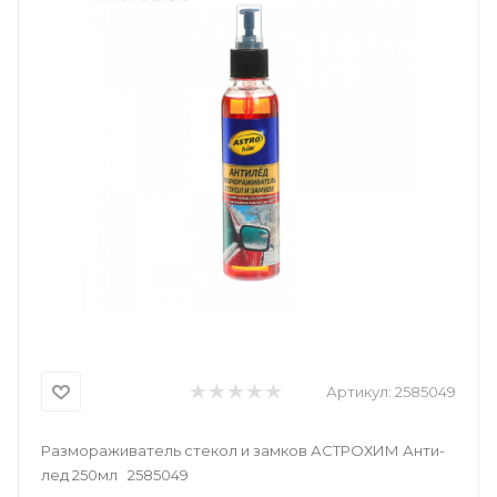
Артикул:
2585049
Размораживатель стекол и замков АСТРОХИМ Анти-
лед 250мл 2585049