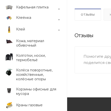
Кафельная плитка
ОТЗЫВЫ
Клеёнка
Клей
Отзывы
Кожа, материал
обивочный
Колготки, носки,
Помогите дру
термобельё
поделится св
Колёса поворотные,
хозяйственные,
колёсные опоры
Корзины офисные для
мусора
Краны газовые