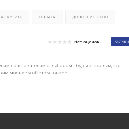
КАК КУПИТЬ
ОПЛАТА
ДОПОЛНИТЕЛЬНО
Нет оценок
ОСТАВИ
гим пользователям с выбором - будьте первым, кто
оим мнением об этом товаре