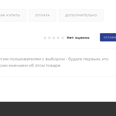
КАК КУПИТЬ
ОПЛАТА
ДОПОЛНИТЕЛЬНО
Нет оценок
ОСТАВИ
гим пользователям с выбором - будьте первым, кто
оим мнением об этом товаре