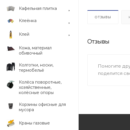
Кафельная плитка
ОТЗЫВЫ
Клеёнка
Клей
Отзывы
Кожа, материал
обивочный
Колготки, носки,
Помогите дру
термобельё
поделится св
Колёса поворотные,
хозяйственные,
колёсные опоры
Корзины офисные для
мусора
Краны газовые