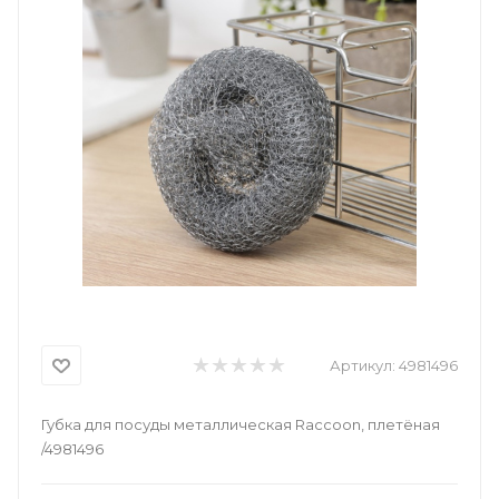
Артикул:
4981496
Губка для посуды металлическая Raccoon, плетёная
/4981496