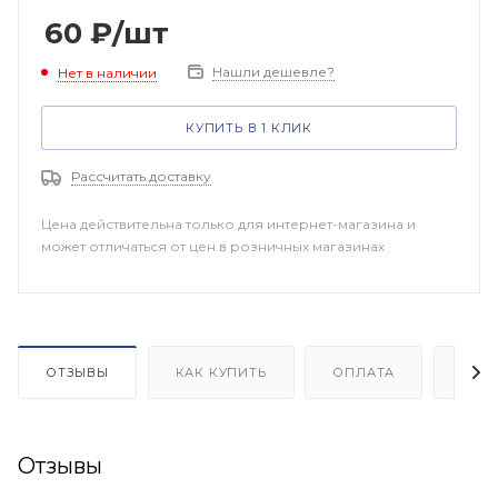
60
₽
/шт
Нашли дешевле?
Нет в наличии
КУПИТЬ В 1 КЛИК
Рассчитать доставку
Цена действительна только для интернет-магазина и
может отличаться от цен в розничных магазинах
ОТЗЫВЫ
КАК КУПИТЬ
ОПЛАТА
ДОП
Отзывы