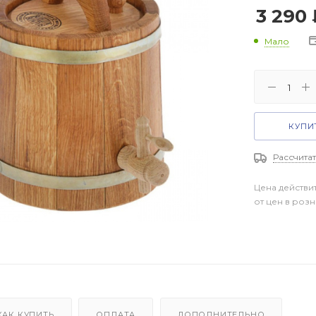
3 290
Мало
КУПИТ
Рассчитат
Цена действи
от цен в роз
КАК КУПИТЬ
ОПЛАТА
ДОПОЛНИТЕЛЬНО