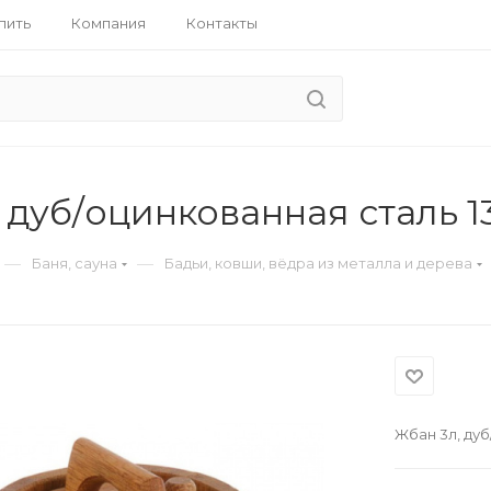
пить
Компания
Контакты
 дуб/оцинкованная сталь 
—
—
Баня, сауна
Бадьи, ковши, вёдра из металла и дерева
Жбан 3л, ду