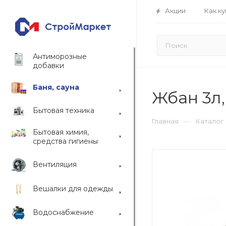
Акции
Как ку
Антиморозные
добавки
Баня, сауна
Жбан 3л,
Бытовая техника
—
Главная
Каталог
Бытовая химия,
средства гигиены
Вентиляция
Вешалки для одежды
Водоснабжение