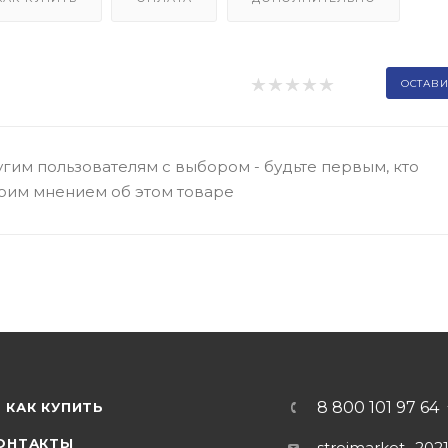
ОСТАВИ
гим пользователям с выбором - будьте первым, кто
оим мнением об этом товаре
8 800 101 97 64
КАК КУПИТЬ
ОНТАКТЫ
stroimarket_202