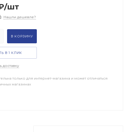
₽
/шт
Нашли дешевле?
В КОРЗИНУ
Ь В 1 КЛИК
ь доставку
тельна только для интернет-магазина и может отличаться
ничных магазинах